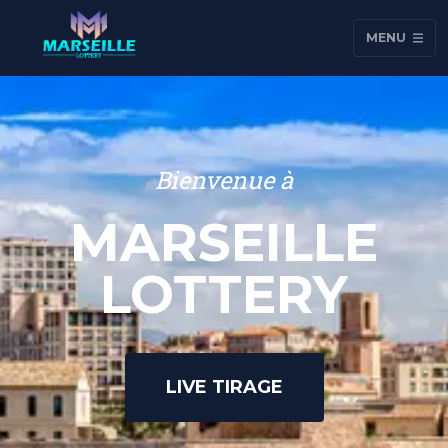
MENU
Bienvenue à
MARSEILLE
LOTTERY
LIVE TIRAGE