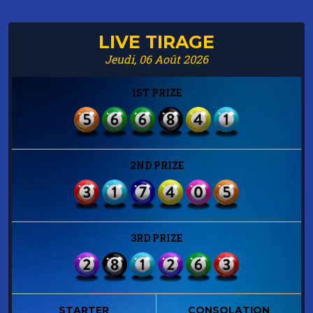
LIVE TIRAGE
Jeudi, 06 Août 2026
1ST PRIZE
2ND PRIZE
3RD PRIZE
STARTER
CONSOLATION