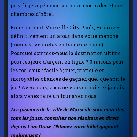
privilèges spéciaux sur nos succursales et nos
chambres d'hôtel.
En rejoignant Marseille City Pools, vous avez
définitivement un atout dans votre manche
(même si vous êtes en tenue de plage).
Pourquoi sommes-nous la destination ultime
pour les jeux d'argent en ligne ? 3 raisons pour
les rouleaux : facile à jouer, pratique et
incroyables chances de gagner, quel que soit le
jeu ! Avec nous, vous ne vous ennuierez jamais,
alors venez faire un tour avec nous !
Les piscines de la ville de Marseille sont ouvertes
tous les jours, consultez nos résultats en direct
depuis Live Draw. Obtenez votre billet gagnant
maintenant !